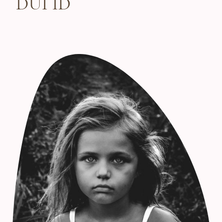
DUI ID