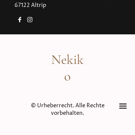
67122 Altrip
Nekik
o
© Urheberrecht. Alle Rechte
vorbehalten.